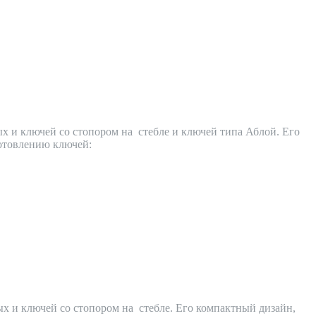
вых и ключей со стопором на стебле и ключей типа Аблой. Его
готовлению ключей:
вых и ключей со стопором на стебле. Его компактный дизайн,