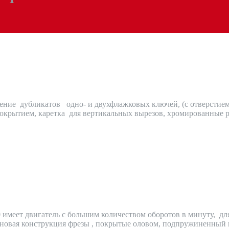
ние дубликатов одно- и двухфлажковых ключей, (c отверстием
окрытием, каретка для вертикальных вырезов, хромированные 
меет двигатель с большим количеством оборотов в минуту, для
, новая конструкция фрезы , покрытые оловом, подпружиненный 