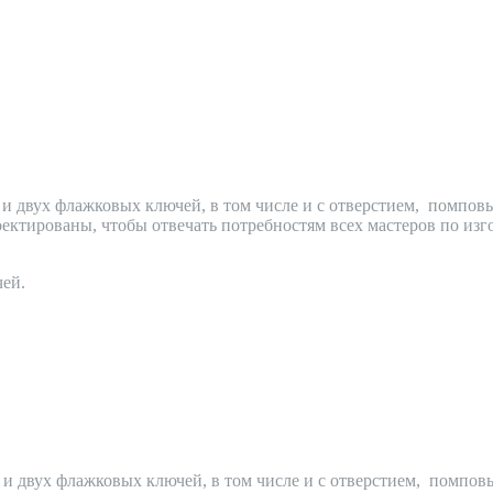
дно и двух флажковых ключей, в том числе и с отверстием, помпо
ектированы, чтобы отвечать потребностям всех мастеров по из
чей.
но и двух флажковых ключей, в том числе и с отверстием, помпо