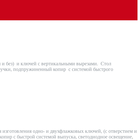
 и без) и ключей с вертикальными вырезами. Стол
ручки, подпружиненный копир с системой быстрого
 изготовления одно- и двухфлажковых ключей, (c отверстием и
копир с быстрой системой выпуска, светодиодное освещение,