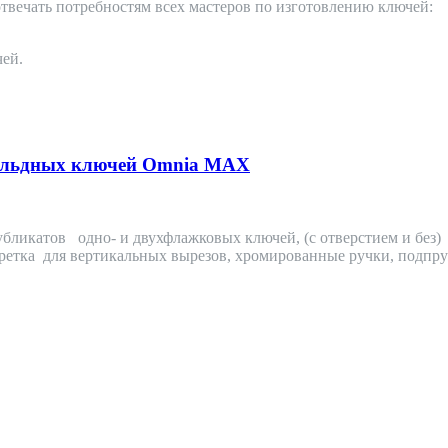
твечать потребностям всех мастеров по изготовлению ключей:
чей.
вальдных ключей Omnia MAX
бликатов одно- и двухфлажковых ключей, (c отверстием и без)
ретка для вертикальных вырезов, хромированные ручки, подпр