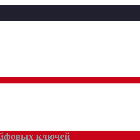
ейфовых ключей