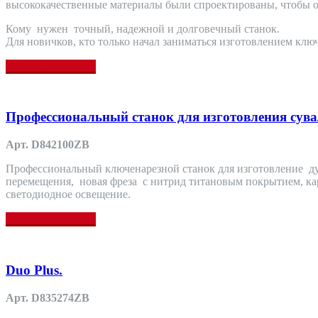
высококачественные материалы были спроектированы, чтобы о
Кому нужен точный, надежной и долговечный станок.
Для новичков, кто только начал заниматься изготовлением клю
Прочитать больше
Профессиональный станок для изготовления су
Арт. D842100ZB
Профессиональный ключенарезной станок для изготовление ду
перемещения, новая фреза с нитрид титановым покрытием, ка
светодиодное освещение.
Прочитать больше
Duo Plus.
Арт. D835274ZB