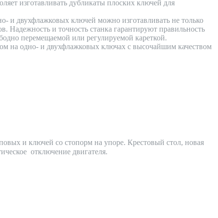
оляет изготавливать дубликаты плоских ключей для
но- и двухфлажковых ключей можно изготавливать не только
в. Надежность и точность станка гарантируют правильность
ободно перемещаемой или регулируемой кареткой.
лом на одно- и двухфлажковых ключах с высочайшим качеством
повых и ключей со стопорм на упоре. Крестовый стол, новая
тическое отключение двигателя.