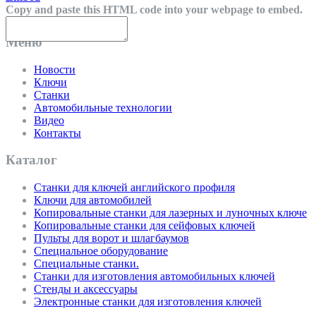
Copy and paste this HTML code into your webpage to embed.
Меню
Новости
Ключи
Станки
Автомобильные технологии
Видео
Контакты
Каталог
Cтанки для ключей английского профиля
Ключи для автомобилей
Копировальные станки для лазерных и луночных ключе
Копировальные станки для сейфовых ключей
Пульты для ворот и шлагбаумов
Специальное оборудование
Специальные станки.
Станки для изготовления автомобильных ключей
Стенды и аксессуары
Электронные станки для изготовления ключей