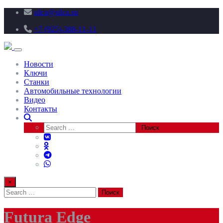
silca@silca.su
+7 (925)-388-11-11
Toggle navigation
Новости
Ключи
Станки
Автомобильные технологии
Видео
Контакты
×
Futura Edge