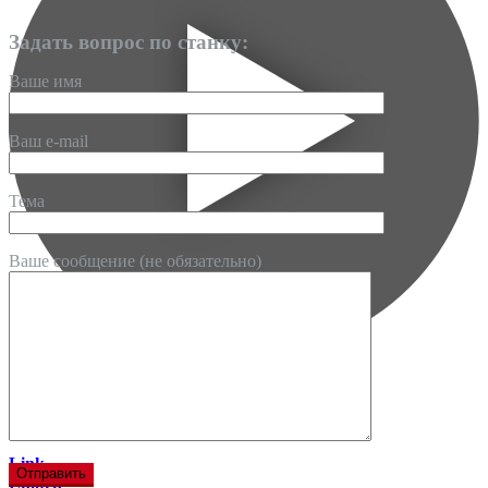
Задать вопрос по станку:
Ваше имя
Ваш e-mail
Тема
Ваше сообщение (не обязательно)
Link
Embed